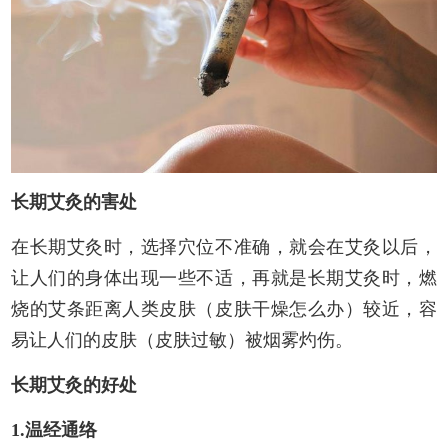
长期艾灸的害处
在长期艾灸时，选择穴位不准确，就会在艾灸以后，
让人们的身体出现一些不适，再就是长期艾灸时，燃
烧的艾条距离人类皮肤（皮肤干燥怎么办）较近，容
易让人们的皮肤（皮肤过敏）被烟雾灼伤。
长期艾灸的好处
1.温经通络