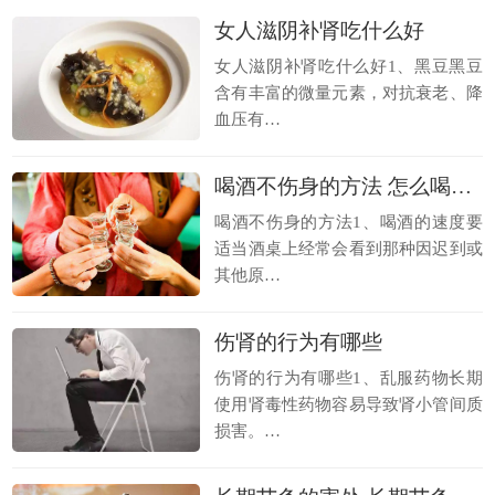
女人滋阴补肾吃什么好
女人滋阴补肾吃什么好1、黑豆黑豆
含有丰富的微量元素，对抗衰老、降
血压有…
喝酒不伤身的方法 怎么喝酒不伤身
喝酒不伤身的方法1、喝酒的速度要
适当酒桌上经常会看到那种因迟到或
其他原…
伤肾的行为有哪些
伤肾的行为有哪些1、乱服药物长期
使用肾毒性药物容易导致肾小管间质
损害。…