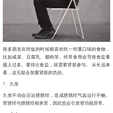
很多朋友在吃饭的时候都喜欢吃一些重口味的食物，
比如咸菜、豆腐乳、腊肉等。经常食用会导致食盐量
摄入过多。要排出食盐，就需要肾脏参与。 从长远来
看，这无疑会加重肾脏的负担。
7、久坐
久坐不动会压迫膀胱经，造成膀胱经气血运行不畅。
而肾经与膀胱经相表里，因此也会引发肾功能异常。