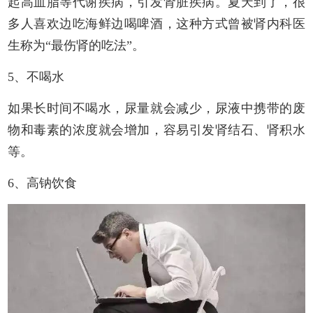
起高血脂等代谢疾病，引发肾脏疾病。夏天到了，很
多人喜欢边吃海鲜边喝啤酒，这种方式曾被肾内科医
生称为“最伤肾的吃法”。
5、不喝水
如果长时间不喝水，尿量就会减少，尿液中携带的废
物和毒素的浓度就会增加，容易引发肾结石、肾积水
等。
6、高钠饮食