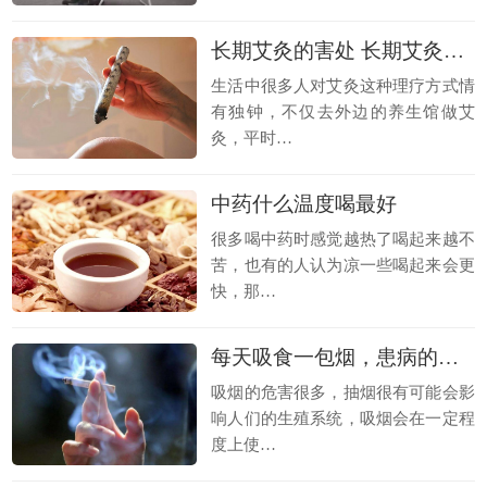
长期艾灸的害处 长期艾灸的好处
生活中很多人对艾灸这种理疗方式情
有独钟，不仅去外边的养生馆做艾
灸，平时…
中药什么温度喝最好
很多喝中药时感觉越热了喝起来越不
苦，也有的人认为凉一些喝起来会更
快，那…
每天吸食一包烟，患病的概率增加50%！
吸烟的危害很多，抽烟很有可能会影
响人们的生殖系统，吸烟会在一定程
度上使…