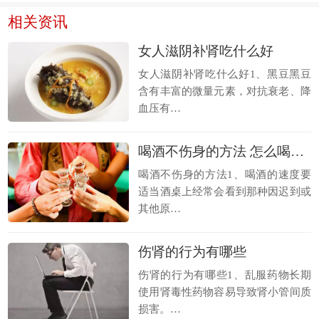
相关资讯
女人滋阴补肾吃什么好
女人滋阴补肾吃什么好1、黑豆黑豆
含有丰富的微量元素，对抗衰老、降
血压有…
喝酒不伤身的方法 怎么喝酒不伤身
喝酒不伤身的方法1、喝酒的速度要
适当酒桌上经常会看到那种因迟到或
其他原…
伤肾的行为有哪些
伤肾的行为有哪些1、乱服药物长期
使用肾毒性药物容易导致肾小管间质
损害。…