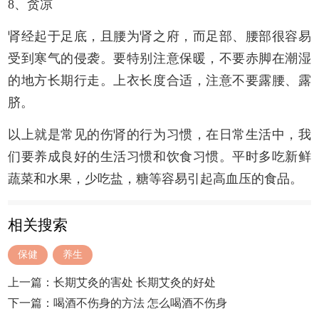
8、贪凉
肾经起于足底，且腰为肾之府，而足部、腰部很容易
受到寒气的侵袭。要特别注意保暖，不要赤脚在潮湿
的地方长期行走。上衣长度合适，注意不要露腰、露
脐。
以上就是常见的伤肾的行为习惯，在日常生活中，我
们要养成良好的生活习惯和饮食习惯。平时多吃新鲜
蔬菜和水果，少吃盐，糖等容易引起高血压的食品。
相关搜索
保健
养生
上一篇：
长期艾灸的害处 长期艾灸的好处
下一篇：
喝酒不伤身的方法 怎么喝酒不伤身