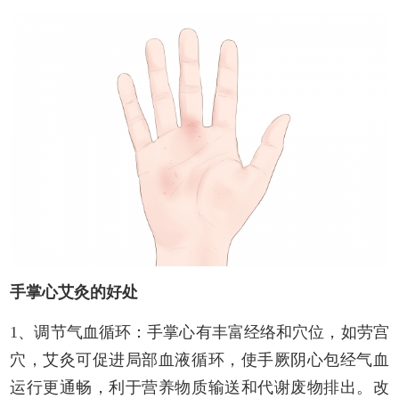
手掌心艾灸的好处
1、调节气血循环：手掌心有丰富经络和穴位，如劳宫
穴，艾灸可促进局部血液循环，使手厥阴心包经气血
运行更通畅，利于营养物质输送和代谢废物排出。改