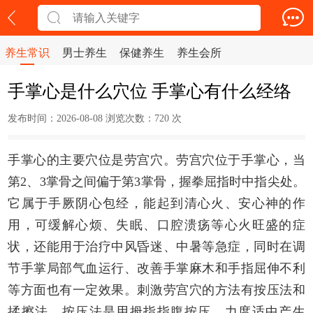
养生常识
男士养生
保健养生
养生会所
手掌心是什么穴位 手掌心有什么经络
发布时间：2026-08-08 浏览次数：
720 次
手掌心的主要穴位是劳宫穴。劳宫穴位于手掌心，当
第2、3掌骨之间偏于第3掌骨，握拳屈指时中指尖处。
它属于手厥阴心包经，能起到清心火、安心神的作
用，可缓解心烦、失眠、口腔溃疡等心火旺盛的症
状，还能用于治疗中风昏迷、中暑等急症，同时在调
节手掌局部气血运行、改善手掌麻木和手指屈伸不利
等方面也有一定效果。刺激劳宫穴的方法有按压法和
揉擦法，按压法是用拇指指腹按压，力度适中产生