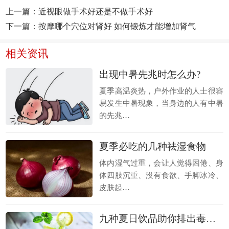
上一篇：
近视眼做手术好还是不做手术好
下一篇：
按摩哪个穴位对肾好 如何锻炼才能增加肾气
相关资讯
出现中暑先兆时怎么办?
夏季高温炎热，户外作业的人士很容
易发生中暑现象，当身边的人有中暑
的先兆…
夏季必吃的几种祛湿食物
体内湿气过重，会让人觉得困倦、身
体四肢沉重、没有食欲、手脚冰冷、
皮肤起…
九种夏日饮品助你排出毒素，一身轻松