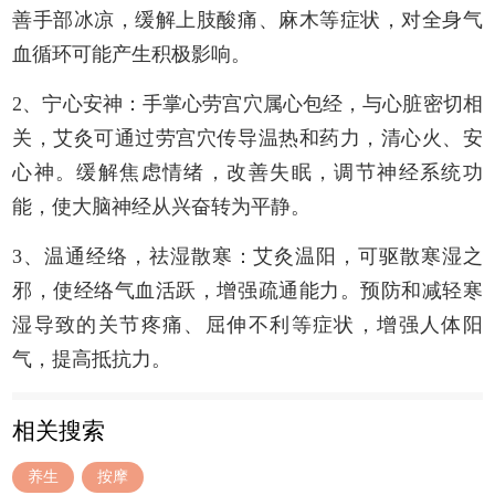
善手部冰凉，缓解上肢酸痛、麻木等症状，对全身气
血循环可能产生积极影响。
2、宁心安神：手掌心劳宫穴属心包经，与心脏密切相
关，艾灸可通过劳宫穴传导温热和药力，清心火、安
心神。缓解焦虑情绪，改善失眠，调节神经系统功
能，使大脑神经从兴奋转为平静。
3、温通经络，祛湿散寒：艾灸温阳，可驱散寒湿之
邪，使经络气血活跃，增强疏通能力。预防和减轻寒
湿导致的关节疼痛、屈伸不利等症状，增强人体阳
气，提高抵抗力。
相关搜索
养生
按摩