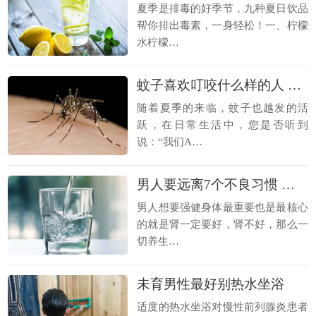
夏季是排毒的好季节，九种夏日饮品
帮你排出毒素，一身轻松！一、柠檬
水柠檬…
蚊子喜欢叮咬什么样的人 与血型无关
随着夏季的来临，蚊子也越发的活
跃，在日常生活中，您是否听到
说：“我们A…
男人要远离7个不良习惯 避免肾不好
男人想要强健身体最重要也是最核心
的就是肾一定要好，肾不好，那么一
切养生…
未育男性最好别热水坐浴
适度的热水坐浴对慢性前列腺炎患者