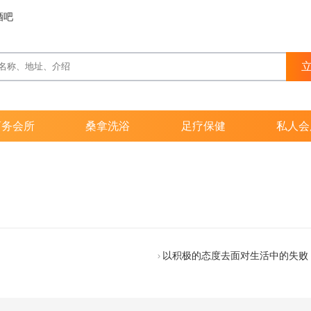
酒吧
商务会所
桑拿洗浴
足疗保健
私人会
以积极的态度去面对生活中的失败