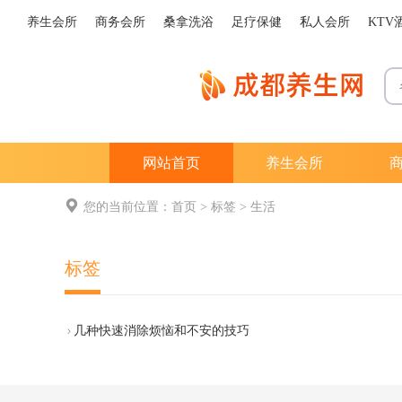
养生会所
商务会所
桑拿洗浴
足疗保健
私人会所
KTV
网站首页
养生会所
您的当前位置：
首页
>
标签
> 生活
标签
几种快速消除烦恼和不安的技巧